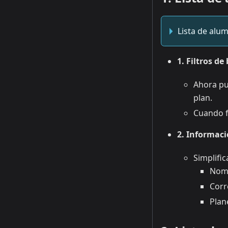
Lista de alu
1. Filtros d
Ahora pu
plan.
Cuando f
2. Informac
Simplific
Nomb
Corr
Plan