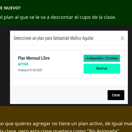
DE NUEVO?
l plan al que se le va a descontar el cupo de la clase.
no que quieres agregar no tiene un plan activo, de igual m
la clase, pero esta clase quedara como "No Asignada".