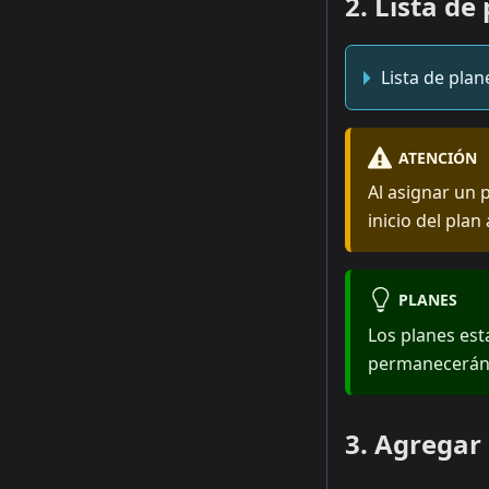
2. Lista de
Lista de plan
ATENCIÓN
Al asignar un 
inicio del plan 
PLANES
Los planes est
permanecerán e
3. Agregar