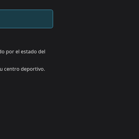
do por el estado del
tu centro deportivo.