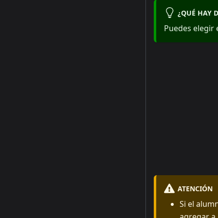
¿QUÉ HAY 
Puedes elegir e
ATENCIÓN
Si el alum
agregar a 