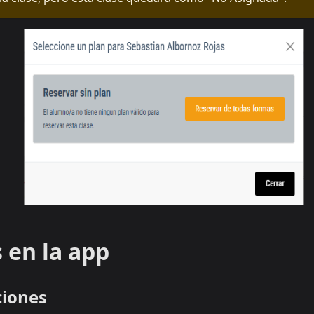
 en la app
ciones