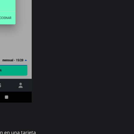
n en una tarjeta