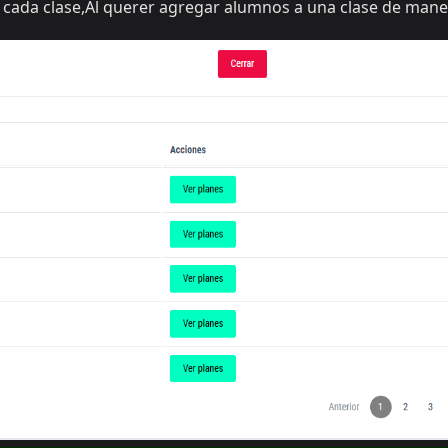
de cada clase,Al querer agregar alumnos a una clase de man