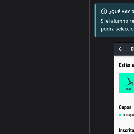
¿QUÉ HAY 
Si el alumno r
podrá seleccio