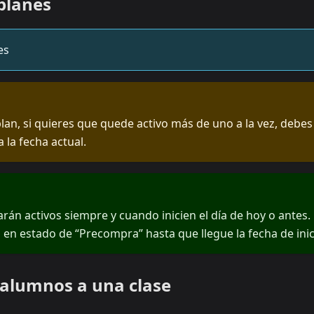
 planes
es
plan, si quieres que quede activo más de uno a la vez, debes
a la fecha actual.
arán activos siempre y cuando inicien el día de hoy o antes. 
n estado de “Precompra” hasta que llegue la fecha de inic
 alumnos a una clase