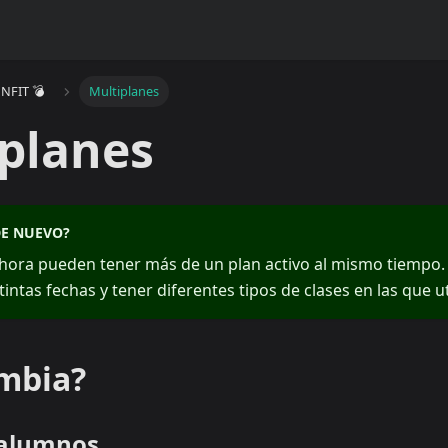
NFIT 💣
Multiplanes
planes
DE NUEVO?
hora pueden tener más de un plan activo al mismo tiempo.
tintas fechas y tener diferentes tipos de clases en las que ut
mbia?
e alumnos