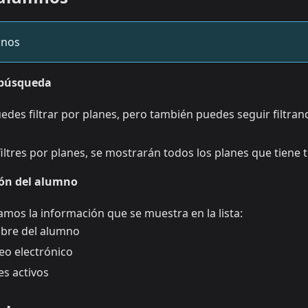
mnos
e búsqueda
edes filtrar por planes, pero también puedes seguir filtran
iltres por planes, se mostrarán todos los planes que tiene 
ión del alumno
amos la información que se muestra en la lista:
re del alumno
eo electrónico
es activos