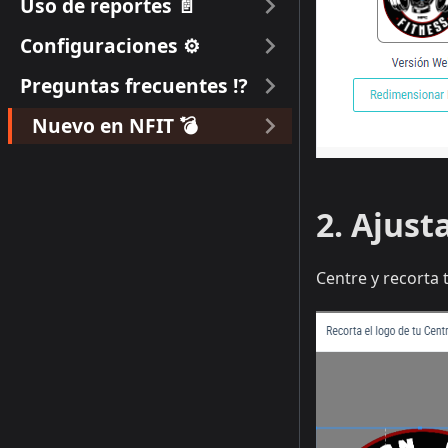
Uso de reportes 📄
Configuraciones ⚙
Preguntas frecuentes ⁉
Nuevo en NFIT 💣
2. Ajust
Centre y recorta 