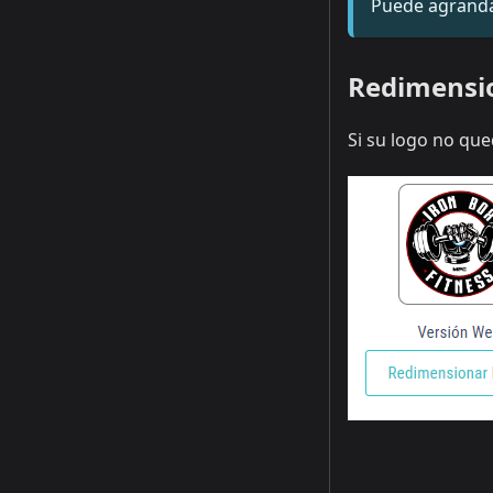
Puede agrandar
Redimensio
Si su logo no que