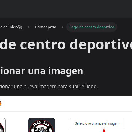
a de Inicio🚀
Primer paso
Logo de centro deportivo
de centro deportiv
ccionar una imagen
ccionar una nueva imagen' para subir el logo.